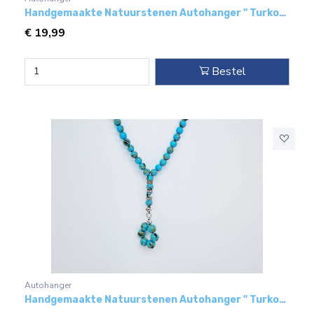
Handgemaakte Natuurstenen Autohanger " Turkoois bakeliet"- Met metaal hanger - "mijn dochter"
€
19,99
Bestel
Autohanger
Handgemaakte Natuurstenen Autohanger " Turkoois bakeliet"- Met hanger - "Natuurstenen"