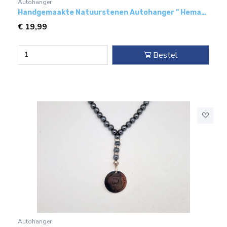
Autohanger
Handgemaakte Natuurstenen Autohanger " Hematiet"- Met metaal hanger - "mijn zoon"
€
19,99
Bestel
Autohanger