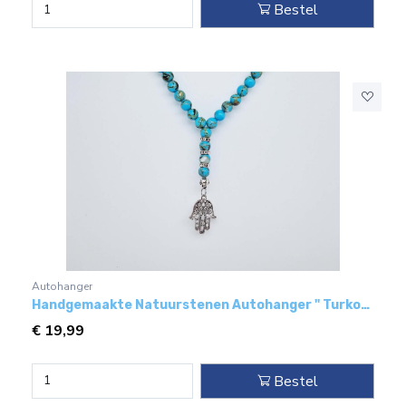
Bestel
Autohanger
Handgemaakte Natuurstenen Autohanger " Turkoois bakeliet"- Met metaal hanger - "Kafi maryam"
€
19,99
Bestel