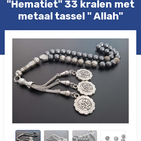
"Hematiet" 33 kralen met
metaal tassel " Allah"