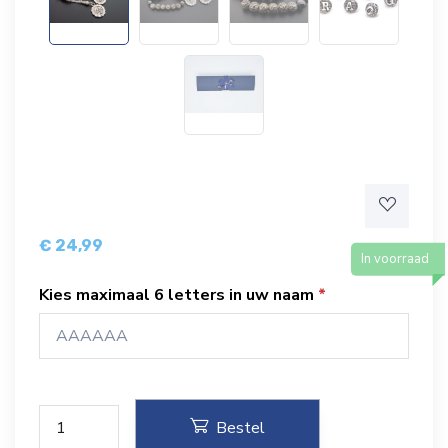
€ 24,99
In voorraad
Kies maximaal 6 letters in uw naam
Bestel