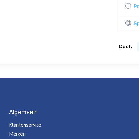
P
Sp
Deel:
Algemeen
Klantenservice
Merken