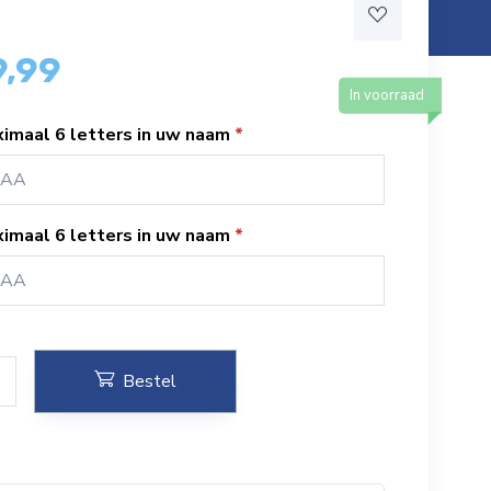
9,99
In voorraad
aximaal 6 letters in uw naam
aximaal 6 letters in uw naam
Bestel