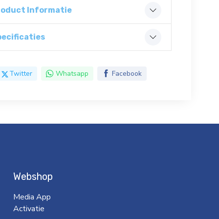
roduct Informatie
ecificaties
Twitter
Whatsapp
Facebook
Webshop
Media App
Activatie