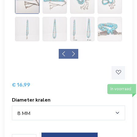
€ 16,99
In voorraad
Diameter kralen
8 MM