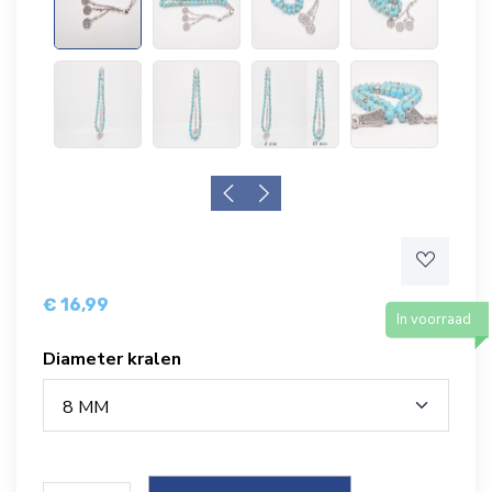
€ 16,99
In voorraad
Diameter kralen
8 MM