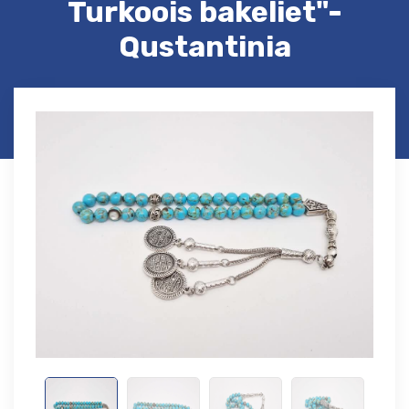
Turkoois bakeliet"-
Qustantinia