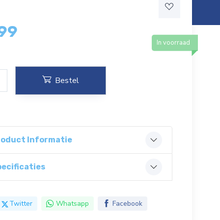
,99
In voorraad
Bestel
roduct Informatie
ecificaties
Twitter
Whatsapp
Facebook