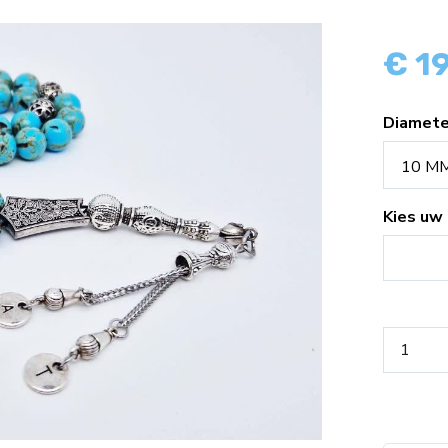
€ 1
Diamet
10 MM 
Kies uw