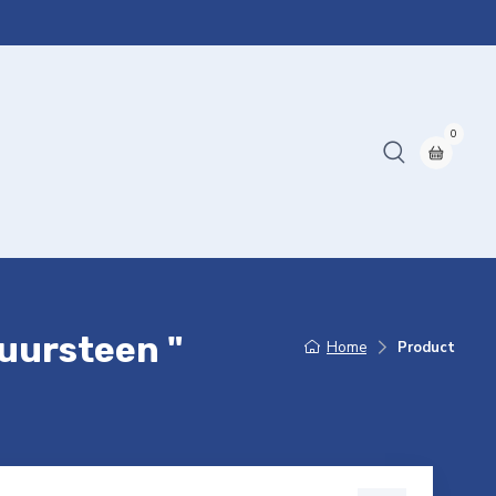
0
uursteen "
Home
Product