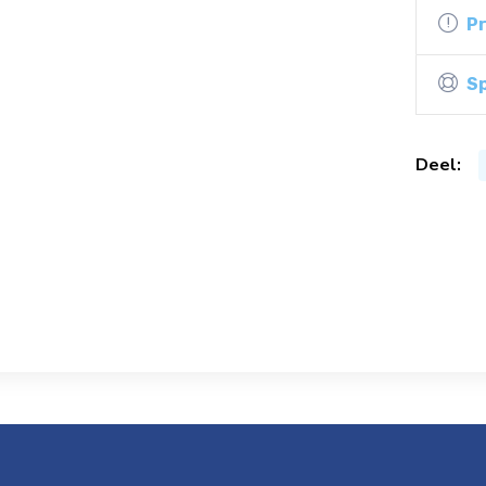
P
Sp
Deel: