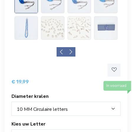
€ 19,99
In voorraad
Diameter kralen
10 MM Circulaire letters
Kies uw Letter