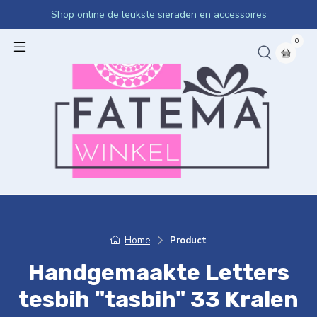
Shop online de leukste sieraden en accessoires
0
Home
Product
Handgemaakte Letters
tesbih "tasbih" 33 Kralen