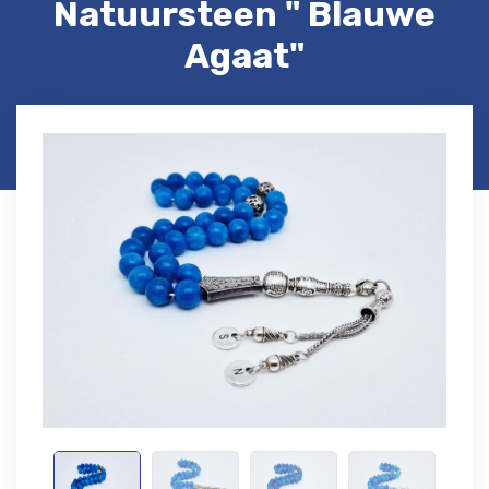
Natuursteen " Blauwe
Agaat"