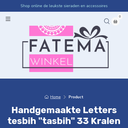
Shop online de leukste sieraden en accessoires
0
Home
Product
Handgemaakte Letters
tesbih "tasbih" 33 Kralen