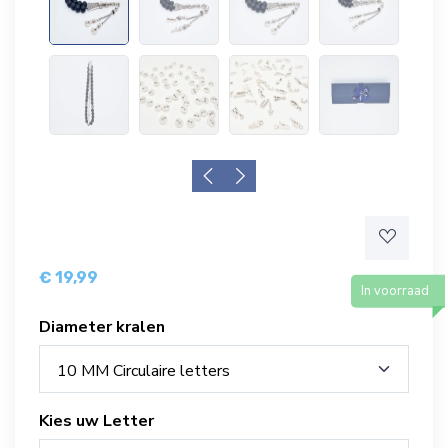
€ 19,99
In voorraad
Diameter kralen
10 MM Circulaire letters
Kies uw Letter