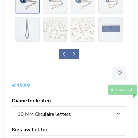
€ 19,99
In voorraad
Diameter kralen
10 MM Circulaire letters
Kies uw Letter