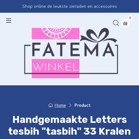
Shop online de leukste sieraden en accessoires
0
Home
Product
Handgemaakte Letters
tesbih "tasbih" 33 Kralen