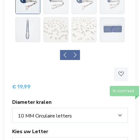
€ 19,99
In voorraad
Diameter kralen
10 MM Circulaire letters
Kies uw Letter