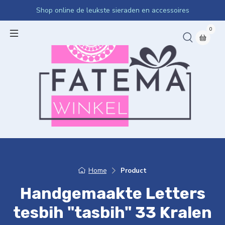
Shop online de leukste sieraden en accessoires
0
Home
Product
Handgemaakte Letters
tesbih "tasbih" 33 Kralen