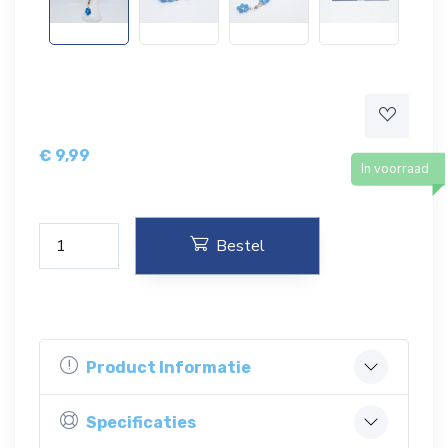
€
9,99
In voorraad
Bestel
Product Informatie
Specificaties