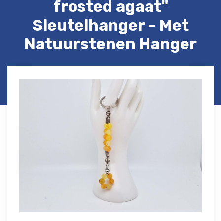
frosted agaat"
Sleutelhanger - Met
Natuurstenen Hanger