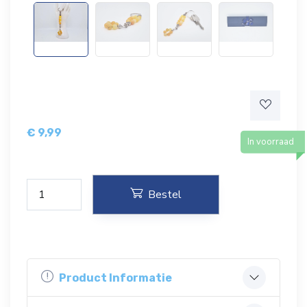
€
9,99
In voorraad
Bestel
Product Informatie