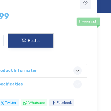
,99
In voorraad
Bestel
roduct Informatie
ecificaties
Twitter
Whatsapp
Facebook