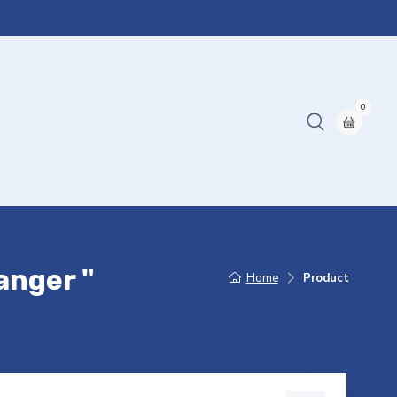
0
anger "
Home
Product