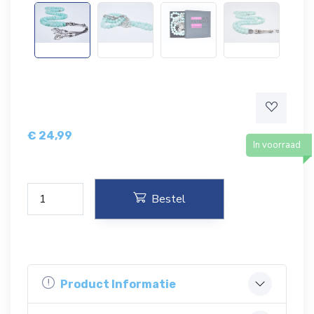
€
24,99
In voorraad
Bestel
Product Informatie