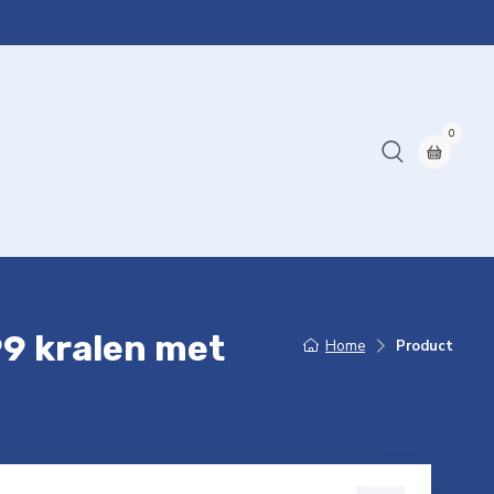
0
9 kralen met
Home
Product