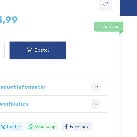
4,99
In voorraad
Bestel
roduct Informatie
ecificaties
Twitter
Whatsapp
Facebook