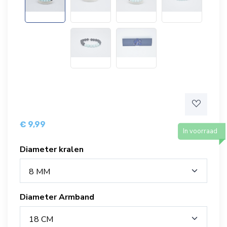
€ 9,99
In voorraad
Diameter kralen
8 MM
Diameter Armband
18 CM