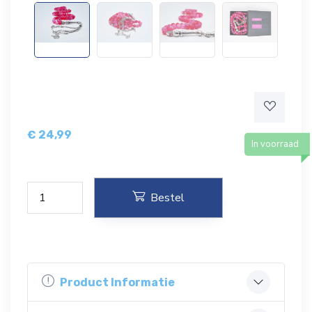
€
24,99
In voorraad
Bestel
Product Informatie