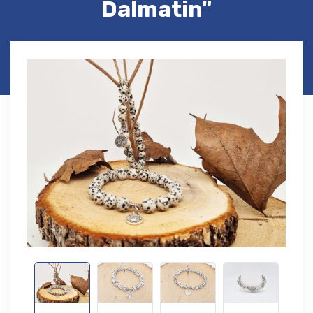
Dalmatin"