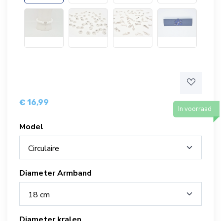
€ 16,99
In voorraad
Model
Circulaire
Diameter Armband
18 cm
Diameter kralen