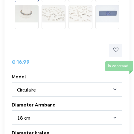
€ 16,99
In voorraad
Model
Circulaire
Diameter Armband
18 cm
Diameter kralen