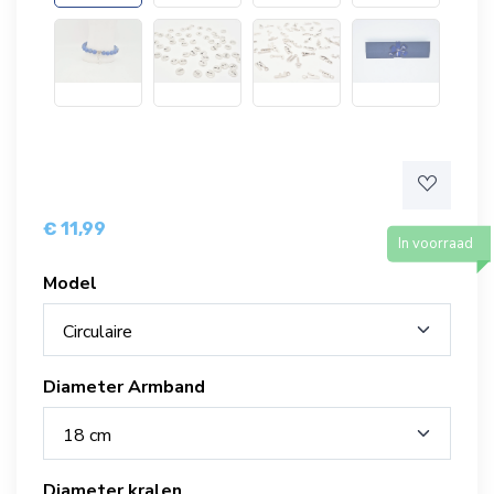
€ 11,99
In voorraad
Model
Circulaire
Diameter Armband
18 cm
Diameter kralen