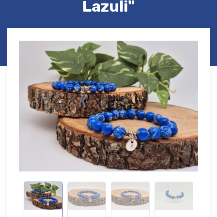
Lazuli"