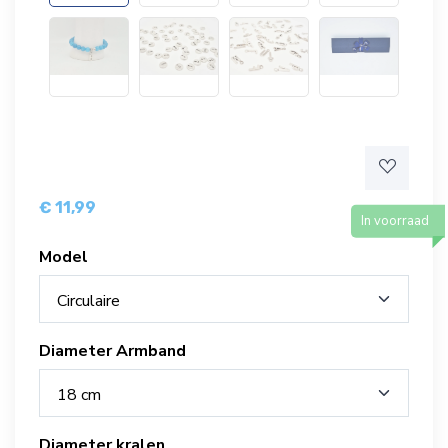
€ 11,99
In voorraad
Model
Circulaire
Diameter Armband
18 cm
Diameter kralen