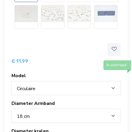
€ 11,99
In voorraad
Model
Circulaire
Diameter Armband
18 cm
Diameter kralen