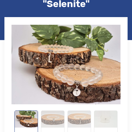
"Selenite"