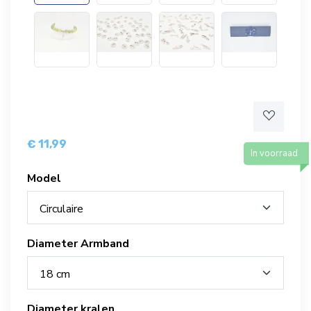
€ 11,99
In voorraad
Model
Circulaire
Diameter Armband
18 cm
Diameter kralen