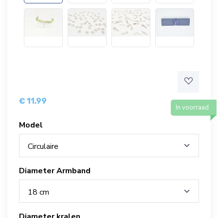
€ 11,99
In voorraad
Model
Circulaire
Diameter Armband
18 cm
Diameter kralen