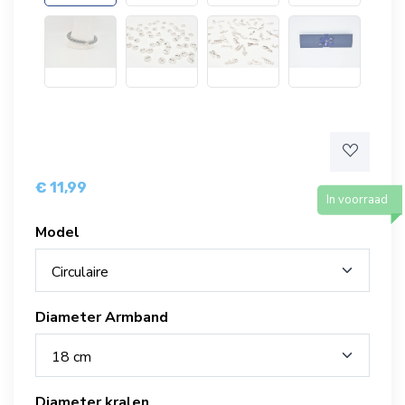
€ 11,99
In voorraad
Model
Circulaire
Diameter Armband
18 cm
Diameter kralen