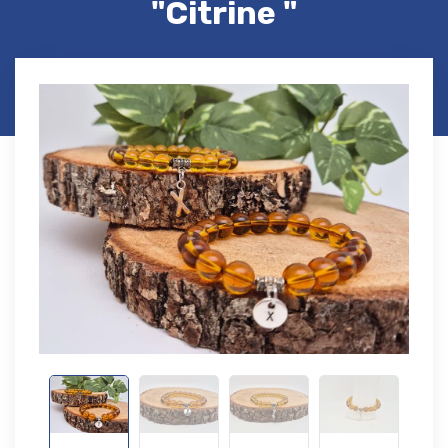
"Citrine "