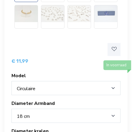
€ 11,99
In voorraad
Model
Circulaire
Diameter Armband
18 cm
Diameter kralen