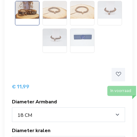
€ 11,99
In voorraad
Diameter Armband
18 CM
Diameter kralen