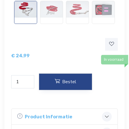
€
24,99
In voorraad
Bestel
Product Informatie