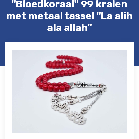
"Bloedkoraal" 99 kralen
met metaal tassel "La alih
ala allah"