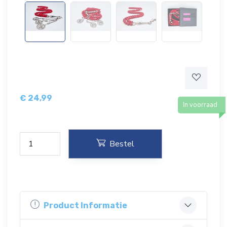
€
24,99
In voorraad
Bestel
Product Informatie