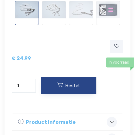
€
24,99
In voorraad
Bestel
Product Informatie