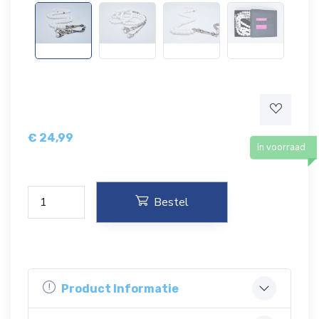
€
24,99
In voorraad
Bestel
Product Informatie