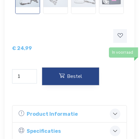
€
24,99
In voorraad
Bestel
Product Informatie
Specificaties