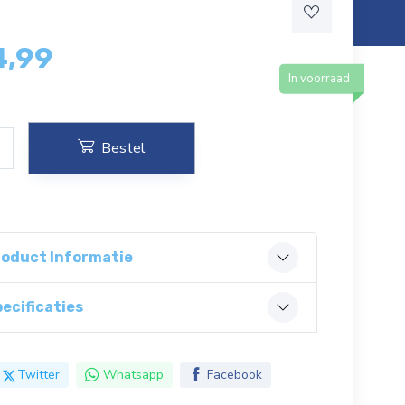
4,99
In voorraad
Bestel
roduct Informatie
ecificaties
Twitter
Whatsapp
Facebook