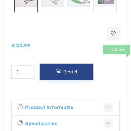
€
24,99
In voorraad
Bestel
Product Informatie
Specificaties