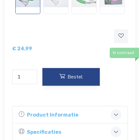
€
24,99
In voorraad
Bestel
Product Informatie
Specificaties