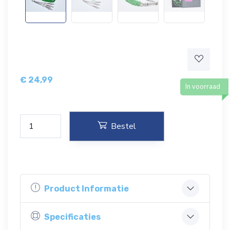
€
24,99
In voorraad
Bestel
Product Informatie
Specificaties