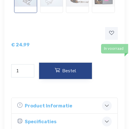
€
24,99
In voorraad
Bestel
Product Informatie
Specificaties