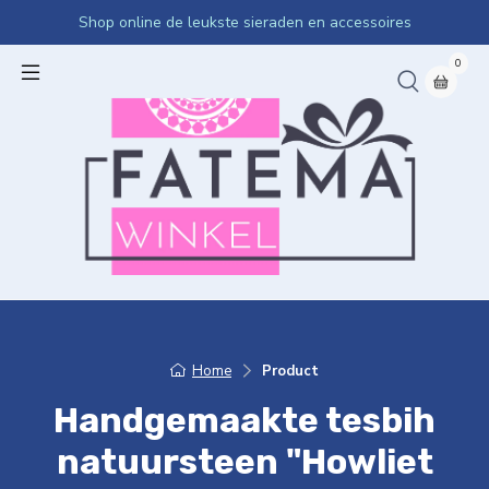
Shop online de leukste sieraden en accessoires
0
Home
Product
Handgemaakte tesbih
natuursteen "Howliet