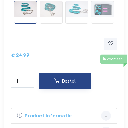
€
24,99
In voorraad
Bestel
Product Informatie