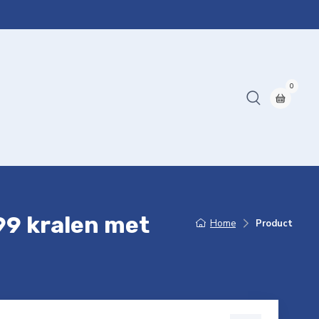
0
99 kralen met
Home
Product