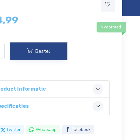
4,99
In voorraad
Bestel
roduct Informatie
ecificaties
Twitter
Whatsapp
Facebook