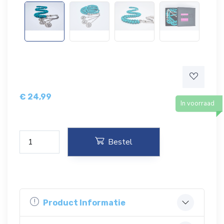
€
24,99
In voorraad
Bestel
Product Informatie