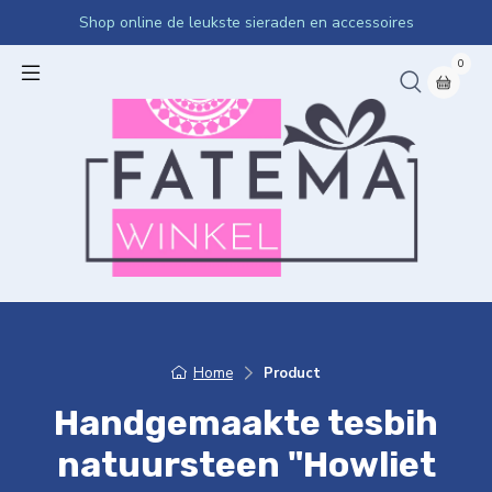
Shop online de leukste sieraden en accessoires
0
Home
Product
Handgemaakte tesbih
natuursteen "Howliet