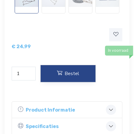
€
24,99
In voorraad
Bestel
Product Informatie
Specificaties