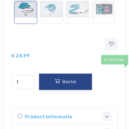
€
24,99
In voorraad
Bestel
Product Informatie